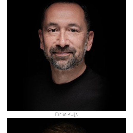
Finus Kuijs heeft 16 jaar ervaring als manager,
directeur en bestuurder in zorg en welzijn en
heeft daarvoor 13 jaar gewerkt in de
uitgeverijwereld in commerciële functies.
Finus Kuijs