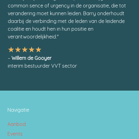
common sence of urgency in de organisatie, die tot
verandering moet kunnen leiden. Barry onderhoudt
daarbij de verbinding met de leden van de leidende
coalitie en houdt hen in hun positie en
verantwoordelijkheid."
★
★
★
★
★
–
Willem de Gooyer
interim bestuurder VVT sector
Navigatie
Aanbod
Events