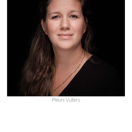
Pleuni
Pleuni Vullers heeft ruim 15 jaar ervaring in het
begeleiden van verandertrajecten als adviseur,
(HR) manager of project-programmaleider.
Pleuni Vullers