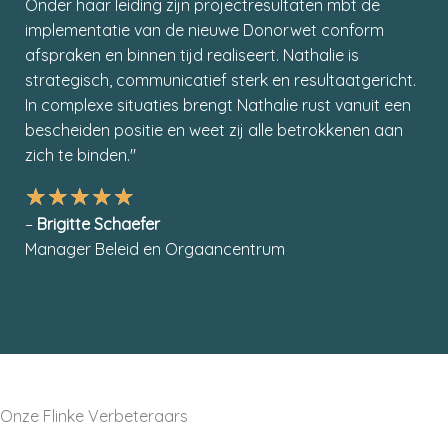
Onder haar leiding zijn projectresultaten mbt de
implementatie van de nieuwe Donorwet conform
afspraken en binnen tijd realiseert. Nathalie is
strategisch, communicatief sterk en resultaatgericht.
In complexe situaties brengt Nathalie rust vanuit een
bescheiden positie en weet zij alle betrokkenen aan
zich te binden."
★
★
★
★
★
–
Brigitte Schaefer
Manager Beleid en Orgaancentrum
Onze Flinke Verbeteraars