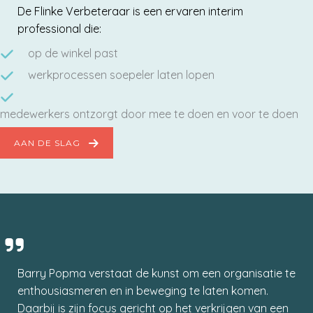
De Flinke Verbeteraar is een ervaren interim
professional die:
op de winkel past
werkprocessen soepeler laten lopen
medewerkers ontzorgt door mee te doen en voor te doen
AAN DE SLAG
Barry Popma verstaat de kunst om een organisatie te
enthousiasmeren en in beweging te laten komen.
Daarbij is zijn focus gericht op het verkrijgen van een