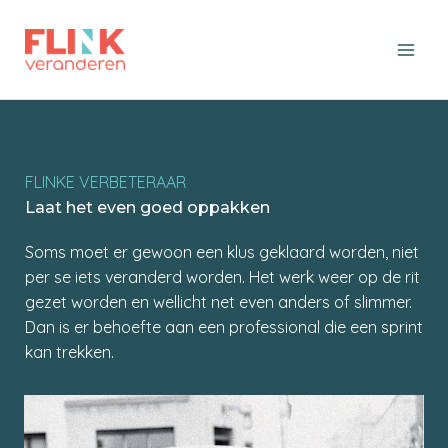
Ga
naar
de
inhoud
FLINKE VERBETERAAR
Laat het even goed oppakken
Soms moet er gewoon een klus geklaard worden, niet
per se iets veranderd worden. Het werk weer op de rit
gezet worden en wellicht net even anders of slimmer.
Dan is er behoefte aan een professional die een sprint
kan trekken.