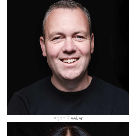
Arjan Bleeker is teamcoach in organisaties. Met
ruim 15 jaar ervaring als senior leidinggevende in
grote operationele organisaties met een
verbeter- en veranderopgave.
Arjan Bleeker