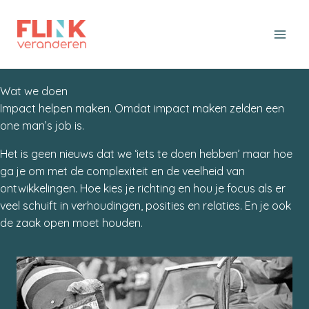
Ga
naar
de
inhoud
Wat we doen
Impact helpen maken. Omdat impact maken zelden een
one man’s job is.
Het is geen nieuws dat we ‘iets te doen hebben’ maar hoe
ga je om met de complexiteit en de veelheid van
ontwikkelingen. Hoe kies je richting en hou je focus als er
veel schuift in verhoudingen, posities en relaties. En je ook
de zaak open moet houden.