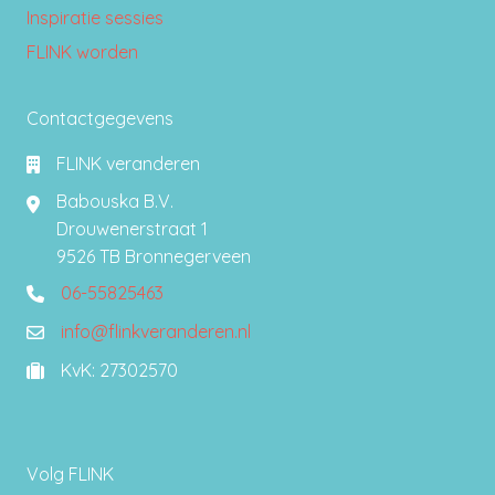
Inspiratie sessies
FLINK worden
Contactgegevens
FLINK veranderen
Babouska B.V.
Drouwenerstraat 1
9526 TB Bronnegerveen
06-55825463
0655825463
info@flinkveranderen.nl
info@flinkveranderen.nl
KvK: 27302570
27302570
Volg FLINK