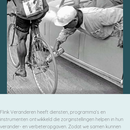
Flink Veranderen heeft diensten, programma’s en
instrumenten ontwikkeld die zorginstellingen helpen in hun
verander- en verbeteropgaven. Zodat we samen kunnen