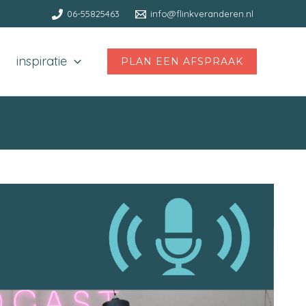
06-55825463
info@flinkveranderen.nl
inspiratie
PLAN EEN AFSPRAAK