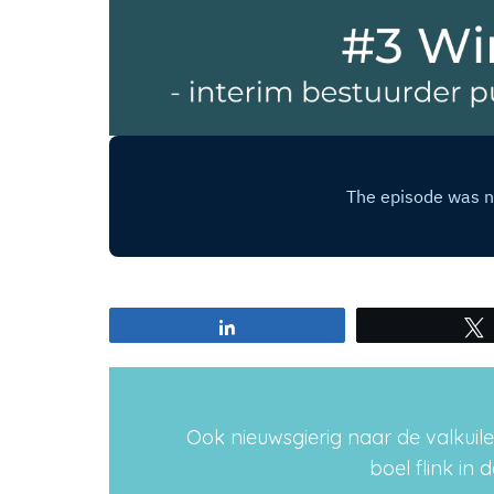
Share
Ook nieuwsgierig naar de valkuil
boel flink in 