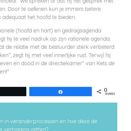
vloedt’’ We spreken af dat hij het gesprek met
gen. Door te oefenen kun je immers betere
 adequaat het hoofd te bieden.
motionele (hoofd en hart) en gedragsagenda
egt hij te veel nadruk op zijn rationele agenda.
t de relatie met de bestuurder sterk verbeterd
ken”, zegt hij met veel innerlijke rust. Terwijl hij
 leven en dood in de directiekamer” van Kets de
en!”
0
Tweet
Share
SHARES
en in veranderprocessen en hoe deze de
de vertraging zetten?