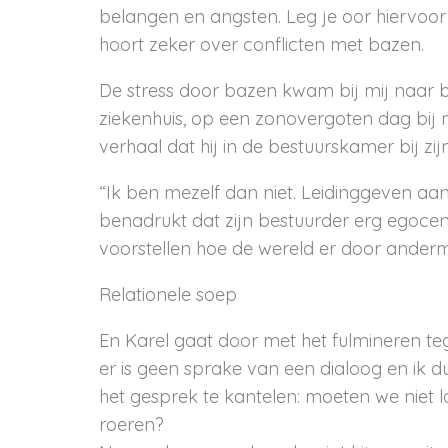
belangen en angsten. Leg je oor hiervoor ee
hoort zeker over conflicten met bazen.
De stress door bazen kwam bij mij naar bo
ziekenhuis, op een zonovergoten dag bij mi
verhaal dat hij in de bestuurskamer bij zi
“Ik ben mezelf dan niet. Leidinggeven aan m
benadrukt dat zijn bestuurder erg egocentr
voorstellen hoe de wereld er door anderm
Relationele soep
En Karel gaat door met het fulmineren teg
er is geen sprake van een dialoog en ik du
het gesprek te kantelen: moeten we niet 
roeren?