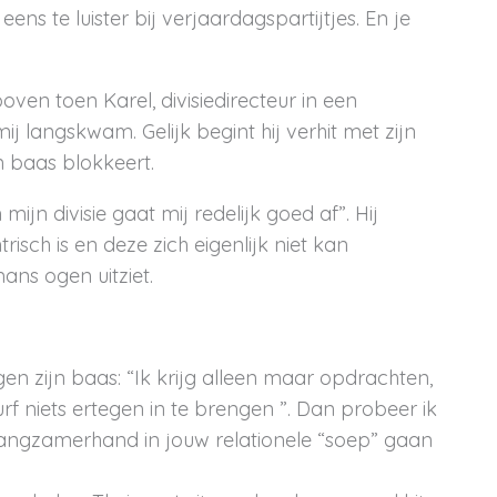
ns te luister bij verjaardagspartijtjes. En je
ven toen Karel, divisiedirecteur in een
j langskwam. Gelijk begint hij verhit met zijn
jn baas blokkeert.
ijn divisie gaat mij redelijk goed af”. Hij
isch is en deze zich eigenlijk niet kan
ans ogen uitziet.
en zijn baas: “Ik krijg alleen maar opdrachten,
rf niets ertegen in te brengen ”. Dan probeer ik
langzamerhand in jouw relationele “soep” gaan