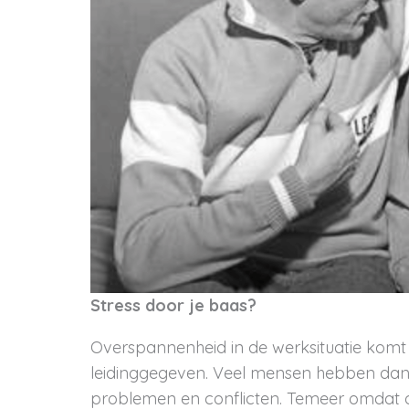
Stress door je baas?
Overspannenheid in de werksituatie komt 
leidinggegeven. Veel mensen hebben dan o
problemen en conflicten. Temeer omdat or