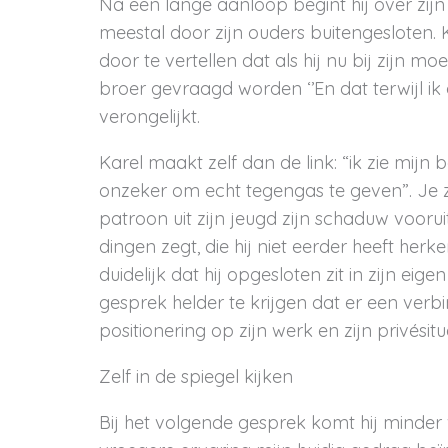
Na een lange aanloop begint hij over zijn 
meestal door zijn ouders buitengesloten. Ka
door te vertellen dat als hij nu bij zijn m
broer gevraagd worden ‘’En dat terwijl ik 
verongelijkt.
Karel maakt zelf dan de link: “ik zie mij
onzeker om echt tegengas te geven”. Je 
patroon uit zijn jeugd zijn schaduw voorui
dingen zegt, die hij niet eerder heeft he
duidelijk dat hij opgesloten zit in zijn ei
gesprek helder te krijgen dat er een ver
positionering op zijn werk en zijn privésitua
Zelf in de spiegel kijken
Bij het volgende gesprek komt hij minder v