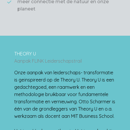
meer connectie met de natuur en onze
planeet
THEORY U
Aanpak FLINK Leiderschapstrail
Onze aanpak van leiderschaps- transformatie
is geïnspireerd op de Theory U. Theory U is een
gedachtegoed, een raamwerk en een
methodologie bruikbaar voor fundamentele
transformatie en vernieuwing. Otto Scharmer is
één van de grondleggers van Theory U en o.a.
werkzaam als docent aan MIT Business School.