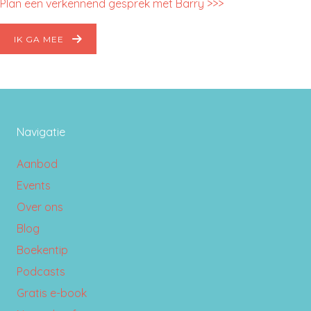
Plan een verkennend gesprek met Barry >>>
IK GA MEE
Navigatie
Aanbod
Events
Over ons
Blog
Boekentip
Podcasts
Gratis e-book