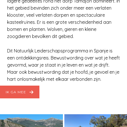
lagere gedeeltes rond het dorp Tamajón domineert. In
het gebied bevinden zich onder meer een verlaten
klooster, veel verlaten dorpen en spectaculaire
kasteelruïnes. Er is een grote verscheidenheid aan
bomen en planten. Wolven, gieren en kleine
zoogdieren bevolken dit gebied.
Dit Natuurlijk Leiderschapsprogramma in Spanje is
een ontdekkingsreis. Bewustwording over wat je heeft
gevormd, waar je staat in je leven en wat je drijft.
Maar ook bewustwording dat je hoofd, je gevoel en je
hart onlosmakelijk met elkaar verbonden zijn.
IK GA MEE