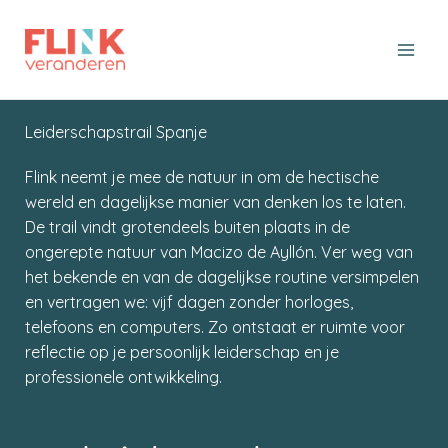
Ga
naar
de
inhoud
Leiderschapstrail Spanje
Flink neemt je mee de natuur in om de hectische
wereld en dagelijkse manier van denken los te laten.
De trail vindt grotendeels buiten plaats in de
ongerepte natuur van Macizo de Ayllón. Ver weg van
het bekende en van de dagelijkse routine versimpelen
en vertragen we: vijf dagen zonder horloges,
telefoons en computers. Zo ontstaat er ruimte voor
reflectie op je persoonlijk leiderschap en je
professionele ontwikkeling.