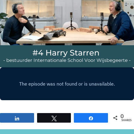
0
Share
Tweet
Share
SHARES