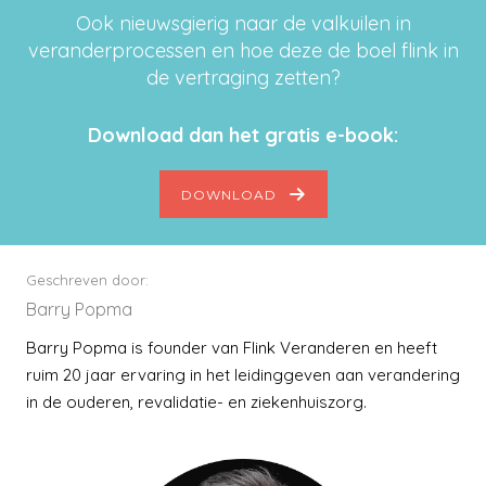
Ook nieuwsgierig naar de valkuilen in
veranderprocessen en hoe deze de boel flink in
de vertraging zetten?
Download dan het gratis e-book:
DOWNLOAD
Geschreven door:
Barry Popma
Barry Popma is founder van Flink Veranderen en heeft
ruim 20 jaar ervaring in het leidinggeven aan verandering
in de ouderen, revalidatie- en ziekenhuiszorg.