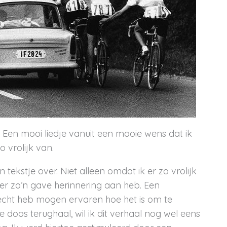
 Een mooi liedje vanuit een mooie wens dat ik
o vrolijk van.
n tekstje over. Niet alleen omdat ik er zo vrolijk
 er zo’n gave herinnering aan heb. Een
echt heb mogen ervaren hoe het is om te
e doos terughaal, wil ik dit verhaal nog wel eens