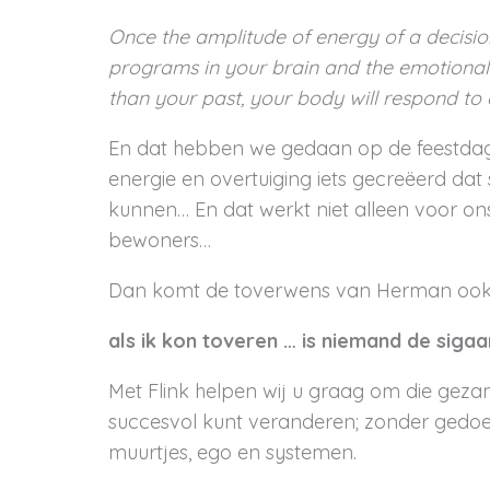
Once the amplitude of energy of a decisi
programs in your brain and the emotional 
than your past, your body will respond to
En dat hebben we gedaan op de feestda
energie en overtuiging iets gecreëerd dat
kunnen… En dat werkt niet alleen voor o
bewoners…
Dan komt de toverwens van Herman ook 
als ik kon toveren … is niemand de sigaa
Met Flink helpen wij u graag om die geza
succesvol kunt veranderen; zonder gedoe.
muurtjes, ego en systemen.