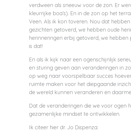
verdween als sneeuw voor de zon. Er werd
kleurrijke boa’s). En in de zon op het ter
Veen. Als ik kon toveren. Nou dat hebbe
gezichten getoverd, we hebben oude her
herinneringen erbij getoverd, we hebben
is dat!
En als ik kijk naar een ogenschijnlijk ser
en sturing geven aan veranderingen in zo
op weg naar voorspelbaar succes hoeven
ruimte maken voor het diepgaande inzich
de wereld kunnen veranderen en daarmee 
Dat de veranderingen die we voor ogen h
gezamenlijke mindset te ontwikkelen.
Ik citeer hier dr. Jo Dispenza: