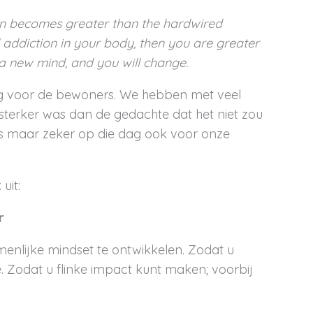
on becomes greater than the hardwired
addiction in your body, then you are greater
 a new mind, and you will change.
g voor de bewoners. We hebben met veel
 sterker was dan de gedachte dat het niet zou
ns maar zeker op die dag ook voor onze
uit:
r
menlijke mindset te ontwikkelen. Zodat u
 Zodat u flinke impact kunt maken; voorbij