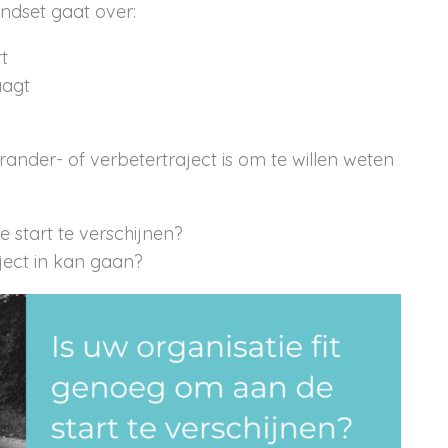
ndset gaat over:
t
aagt
ander- of verbetertraject is om te willen weten
e start te verschijnen?
ject in kan gaan?