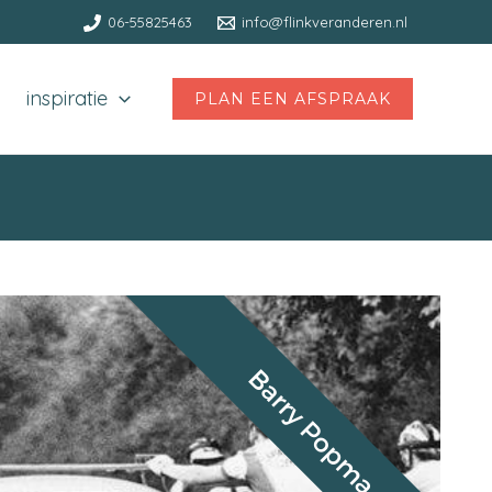
06-55825463
info@flinkveranderen.nl
inspiratie
PLAN EEN AFSPRAAK