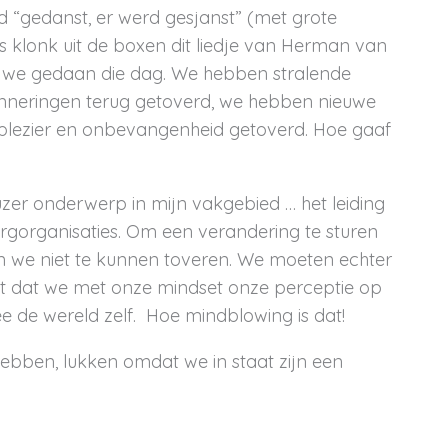
 “gedanst, er werd gesjanst” (met grote
ras klonk uit de boxen dit liedje van Herman van
n we gedaan die dag. We hebben stralende
inneringen terug getoverd, we hebben nieuwe
 plezier en onbevangenheid getoverd. Hoe gaaf
ieuzer onderwerp in mijn vakgebied … het leiding
rgorganisaties. Om een verandering te sturen
 we niet te kunnen toveren. We moeten echter
t dat we met onze mindset onze perceptie op
de wereld zelf. Hoe mindblowing is dat!
ebben, lukken omdat we in staat zijn een