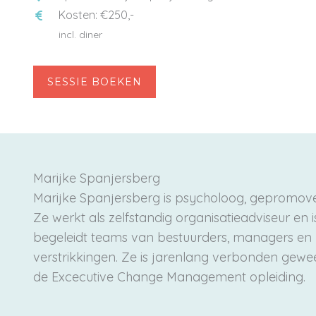
Kosten: €250,-
incl. diner
SESSIE BOEKEN
Marijke Spanjersberg
Marijke Spanjersberg is psycholoog, gepromove
Ze werkt als zelfstandig organisatieadviseur en
begeleidt teams van bestuurders, managers en pr
verstrikkingen. Ze is jarenlang verbonden gewe
de Excecutive Change Management opleiding.