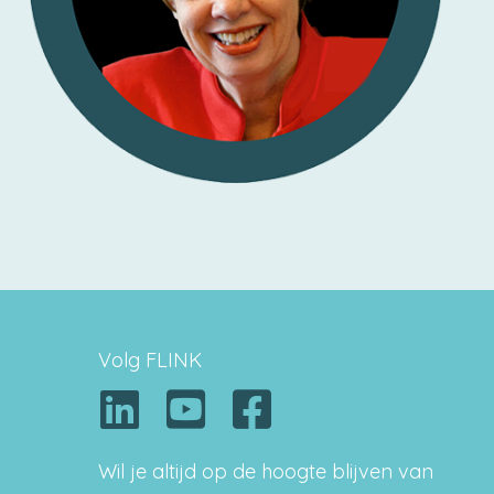
Volg FLINK
Wil je altijd op de hoogte blijven van