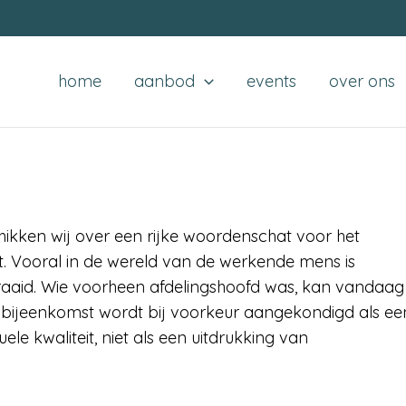
home
aanbod
events
over ons
chikken wij over een rijke woordenschat voor het
elt. Vooral in de wereld van de werkende mens is
draaid. Wie voorheen afdelingshoofd was, kan vandaag
sbijeenkomst wordt bij voorkeur aangekondigd als ee
uele kwaliteit, niet als een uitdrukking van