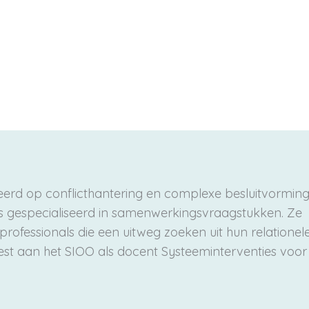
erd op conflicthantering en complexe besluitvorming
 is gespecialiseerd in samenwerkingsvraagstukken. Ze
ofessionals die een uitweg zoeken uit hun relationel
est aan het SIOO als docent Systeeminterventies voor