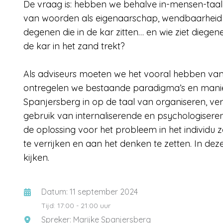
De vraag is: hebben we behalve in-mensen-taal 
van woorden als eigenaarschap, wendbaarheid of
degenen die in de kar zitten… en wie ziet diege
de kar in het zand trekt?
Als adviseurs moeten we het vooral hebben van
ontregelen we bestaande paradigma’s en maniere
Spanjersberg in op de taal van organiseren, ver
gebruik van internaliserende en psychologisere
de oplossing voor het probleem in het individu z
te verrijken en aan het denken te zetten. In d
kijken.
Datum: 11 september 2024
Tijd: 17:00 - 21:00 uur
Spreker: Marijke Spanjersberg