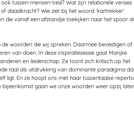
ook tussen-mensen-taal? Wat zijn relationele versies
 daadkracht? Wie ziet bij het woord ‘kartrekker’
nen die vanaf een afstandje toekijken naar het spoor d
 de woorden die wij spreken. Daarmee bevestigen of
n van doen. In deze inspiratiesessie gaat Marijke
anderen en leiderschap. Ze toont zich kritisch op het
nde taal als uitdrukking van dominante paradigma da
elf ligt. En ze hoopt ons met haar tussentaalse reperto
eze bijeenkomst gaan we onze woorden weer opzij late