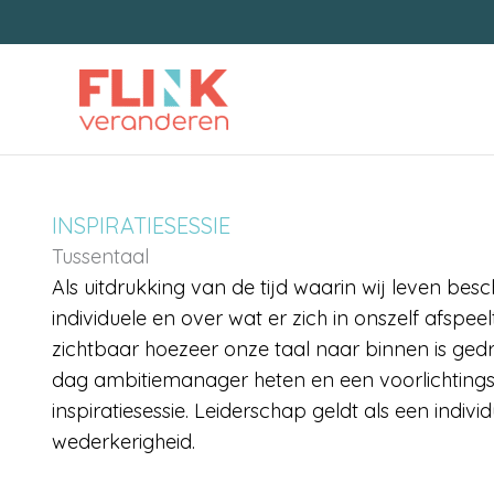
Ga
naar
de
inhoud
INSPIRATIESESSIE
Tussentaal
Als uitdrukking van de tijd waarin wij leven bes
individuele en over wat er zich in onszelf afspe
zichtbaar hoezeer onze taal naar binnen is ge
dag ambitiemanager heten en een voorlichting
inspiratiesessie. Leiderschap geldt als een individ
wederkerigheid.